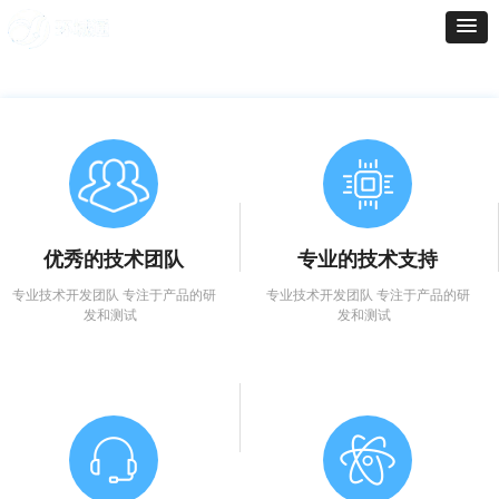
优秀的技术团队
专业的技术支持
专业技术开发团队 专注于产品的研
专业技术开发团队 专注于产品的研
发和测试
发和测试